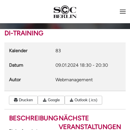
DI-TRAINING
Kalender
83
Datum
09.01.2024
18:30
-
20:30
Autor
Webmanagement
Drucken
Google
Outlook (.ics)
BESCHREIBUNG
NÄCHSTE
VERANSTALTUNGEN