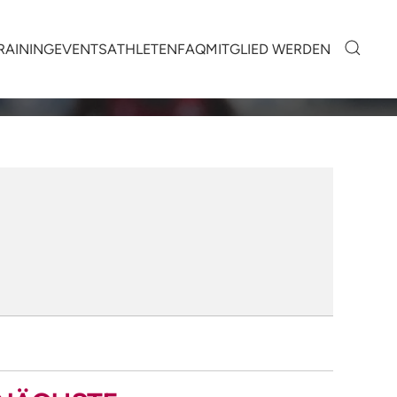
RAINING
EVENTS
ATHLETEN
FAQ
MITGLIED WERDEN