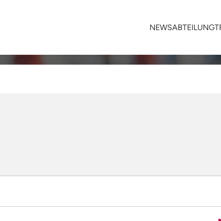
NEWS
ABTEILUNG
T