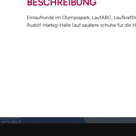
BESCHREIBUNG
Einlaufrunde im Olympiapark, LaufABC, Laufkrafttr
Rudolf-Harbig-Halle (auf saubere schuhe für die H