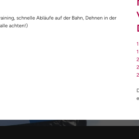
aining, schnelle Abläufe auf der Bahn, Dehnen in der
alle achten!)
1
1
D
e