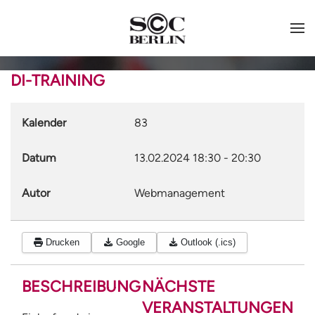
DI-TRAINING
Kalender
83
Datum
13.02.2024
18:30
-
20:30
Autor
Webmanagement
Drucken
Google
Outlook (.ics)
BESCHREIBUNG
NÄCHSTE
VERANSTALTUNGEN