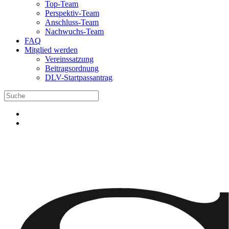
Top-Team
Perspektiv-Team
Anschluss-Team
Nachwuchs-Team
FAQ
Mitglied werden
Vereinssatzung
Beitragsordnung
DLV-Startpassantrag