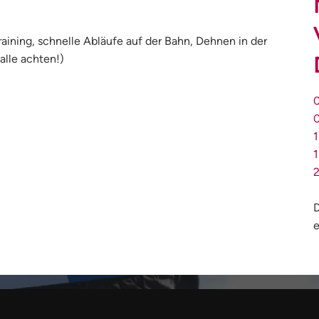
aining, schnelle Abläufe auf der Bahn, Dehnen in der
alle achten!)
1
1
D
e