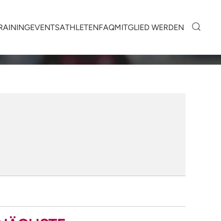
RAINING
EVENTS
ATHLETEN
FAQ
MITGLIED WERDEN