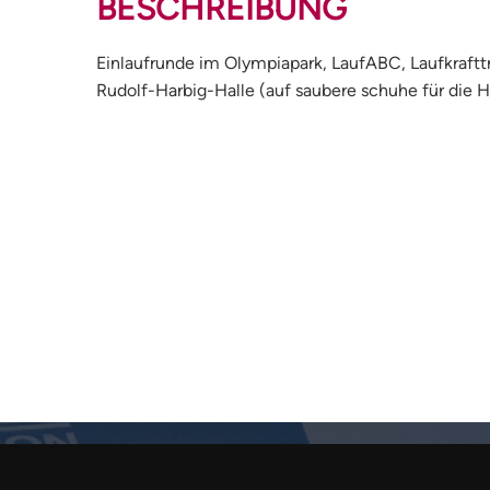
BESCHREIBUNG
Einlaufrunde im Olympiapark, LaufABC, Laufkrafttr
Rudolf-Harbig-Halle (auf saubere schuhe für die H