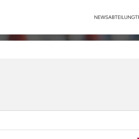
NEWS
ABTEILUNG
T