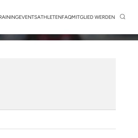
RAINING
EVENTS
ATHLETEN
FAQ
MITGLIED WERDEN