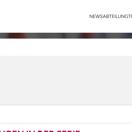
NEWS
ABTEILUNG
T