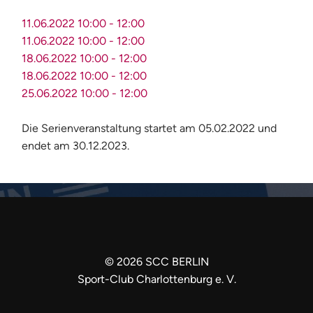
11.06.2022
10:00
-
12:00
11.06.2022
10:00
-
12:00
18.06.2022
10:00
-
12:00
18.06.2022
10:00
-
12:00
25.06.2022
10:00
-
12:00
Die Serienveranstaltung startet am 05.02.2022 und
endet am 30.12.2023.
©
2026
SCC BERLIN
Sport-Club Charlottenburg e. V.