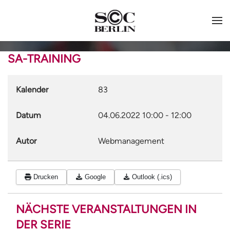
SA-TRAINING
Kalender
83
Datum
04.06.2022
10:00
-
12:00
Autor
Webmanagement
Drucken
Google
Outlook (.ics)
NÄCHSTE VERANSTALTUNGEN IN
DER SERIE