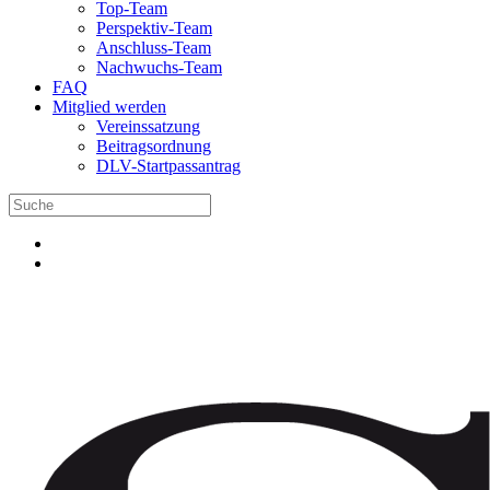
Top-Team
Perspektiv-Team
Anschluss-Team
Nachwuchs-Team
FAQ
Mitglied werden
Vereinssatzung
Beitragsordnung
DLV-Startpassantrag