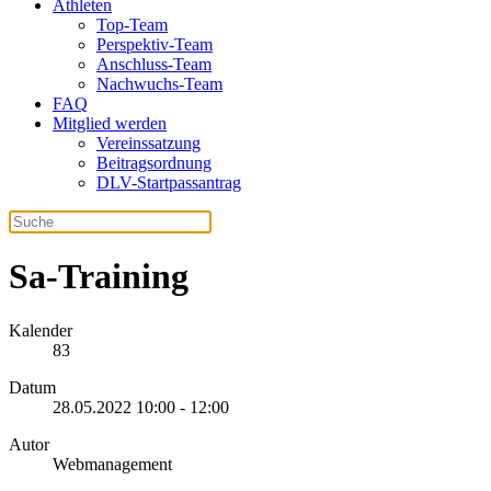
Athleten
Top-Team
Perspektiv-Team
Anschluss-Team
Nachwuchs-Team
FAQ
Mitglied werden
Vereinssatzung
Beitragsordnung
DLV-Startpassantrag
Sa-Training
Kalender
83
Datum
28.05.2022
10:00
-
12:00
Autor
Webmanagement