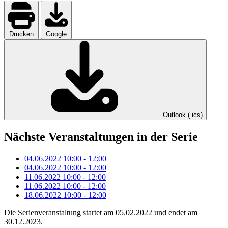
Drucken
Google
Outlook (.ics)
Nächste Veranstaltungen in der Serie
04.06.2022
10:00
-
12:00
04.06.2022
10:00
-
12:00
11.06.2022
10:00
-
12:00
11.06.2022
10:00
-
12:00
18.06.2022
10:00
-
12:00
Die Serienveranstaltung startet am 05.02.2022 und endet am
30.12.2023.