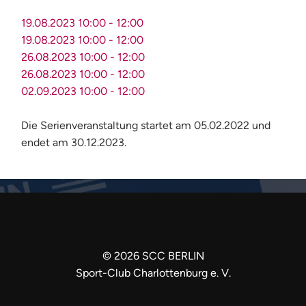
19.08.2023
10:00
-
12:00
19.08.2023
10:00
-
12:00
26.08.2023
10:00
-
12:00
26.08.2023
10:00
-
12:00
02.09.2023
10:00
-
12:00
Die Serienveranstaltung startet am 05.02.2022 und
endet am 30.12.2023.
©
2026
SCC BERLIN
Sport-Club Charlottenburg e. V.