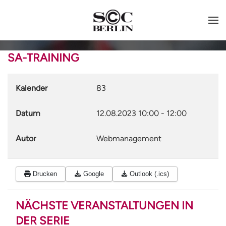
SA-TRAINING
Kalender
83
Datum
12.08.2023
10:00
-
12:00
Autor
Webmanagement
Drucken
Google
Outlook (.ics)
NÄCHSTE VERANSTALTUNGEN IN
DER SERIE