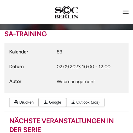
SA-TRAINING
Kalender
83
Datum
02.09.2023
10:00
-
12:00
Autor
Webmanagement
Drucken
Google
Outlook (.ics)
NÄCHSTE VERANSTALTUNGEN IN
DER SERIE