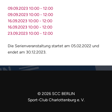
09.09.2023
10:00
-
12:00
09.09.2023
10:00
-
12:00
16.09.2023
10:00
-
12:00
16.09.2023
10:00
-
12:00
23.09.2023
10:00
-
12:00
Die Serienveranstaltung startet am 05.02.2022 und
endet am 30.12.2023.
©
2026
SCC BERLIN
Sport-Club Charlottenburg e. V.