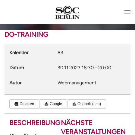
DO-TRAINING
Kalender
83
Datum
30.11.2023
18:30
-
20:00
Autor
Webmanagement
Drucken
Google
Outlook (.ics)
BESCHREIBUNG
NÄCHSTE
VERANSTALTUNGEN