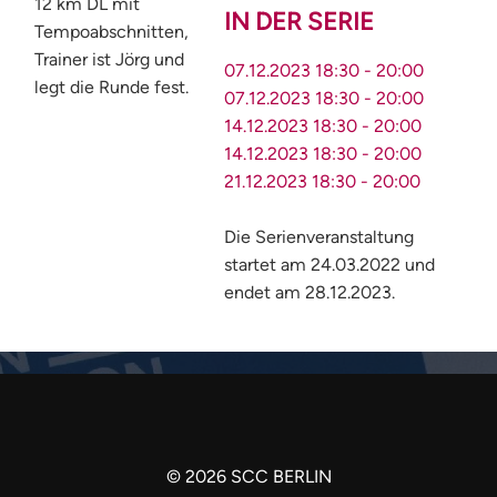
12 km DL mit
IN DER SERIE
Tempoabschnitten,
Trainer ist Jörg und
07.12.2023
18:30
-
20:00
legt die Runde fest.
07.12.2023
18:30
-
20:00
14.12.2023
18:30
-
20:00
14.12.2023
18:30
-
20:00
21.12.2023
18:30
-
20:00
Die Serienveranstaltung
startet am 24.03.2022 und
endet am 28.12.2023.
©
2026
SCC BERLIN