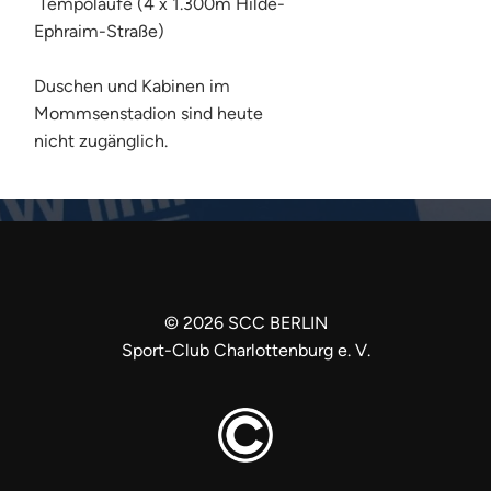
Tempoläufe (4 x 1.300m Hilde-
Ephraim-Straße)
Duschen und Kabinen im
Mommsenstadion sind heute
nicht zugänglich.
©
2026
SCC BERLIN
Sport-Club Charlottenburg e. V.