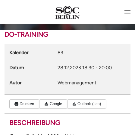
DO-TRAINING
Kalender
83
Datum
28.12.2023
18:30
-
20:00
Autor
Webmanagement
Drucken
Google
Outlook (.ics)
BESCHREIBUNG