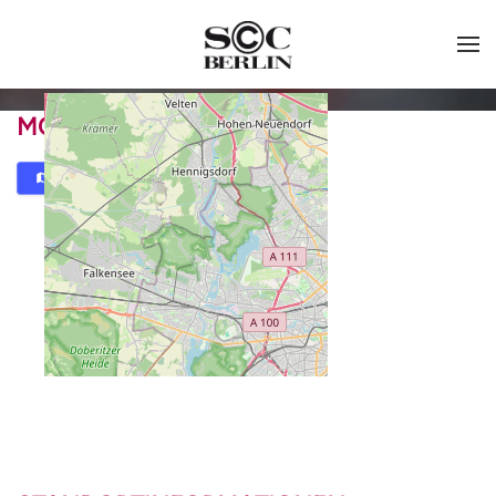
MOMMSENSTADION
Karte
Routenplaner