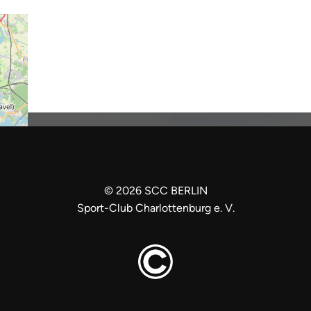
©
2026
SCC BERLIN
Sport-Club Charlottenburg e. V.
+
−