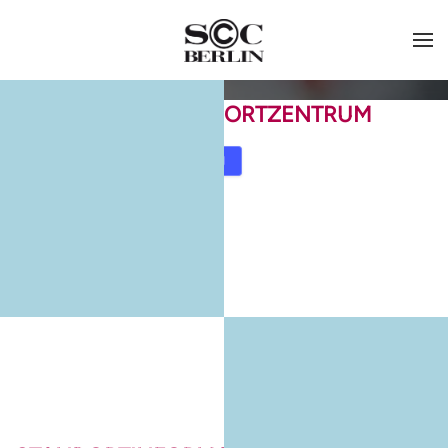
SCC-CLUBHAUS/SPORTZENTRUM
Karte
Routenplaner