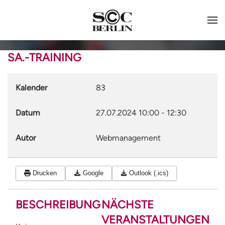
SA.-TRAINING
Kalender
83
Datum
27.07.2024
10:00
-
12:30
Autor
Webmanagement
Drucken
Google
Outlook (.ics)
BESCHREIBUNG
NÄCHSTE
VERANSTALTUNGEN