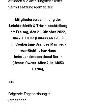
Wir laden alle Abteilungsmitglieder
hiermit satzungsgemäß zur
Mitgliederversammlung der
Leichtathletik & Triathlonabteilung
am Freitag, den 21. Oktober 2022,
um 20:00 Uhr (Einlass ab 19:30)
im Coubertain-Saal des Manfred-
von-Richthofen-Haus
beim Landessportbund Berlin
(Jesse-Owens-Allee 2, in 14053
Berlin),
ein.
Folgende Tagesordnung ist
vorgesehen: