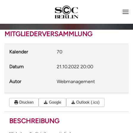
MITGLIEDERVERSAMMLUNG
Kalender
70
Datum
21.10.2022
20:00
Autor
Webmanagement
Drucken
Google
Outlook (.ics)
BESCHREIBUNG