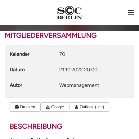
MITGLIEDERVERSAMMLUNG
Kalender
70
Datum
21.10.2022
20:00
Autor
Webmanagement
Drucken
Google
Outlook (.ics)
BESCHREIBUNG