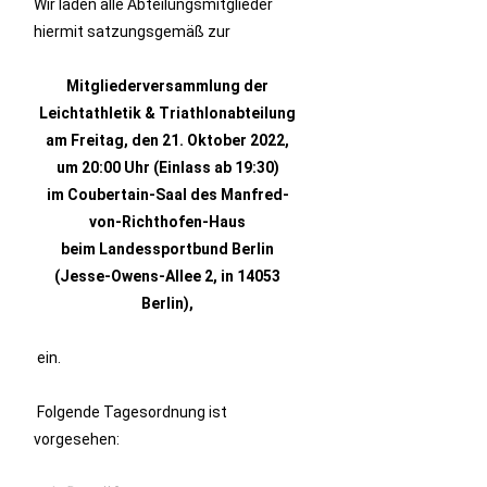
Wir laden alle Abteilungsmitglieder
hiermit satzungsgemäß zur
Mitgliederversammlung der
Leichtathletik & Triathlonabteilung
am Freitag, den 21. Oktober 2022,
um 20:00 Uhr (Einlass ab 19:30)
im Coubertain-Saal des Manfred-
von-Richthofen-Haus
beim Landessportbund Berlin
(Jesse-Owens-Allee 2, in 14053
Berlin),
ein.
Folgende Tagesordnung ist
vorgesehen: